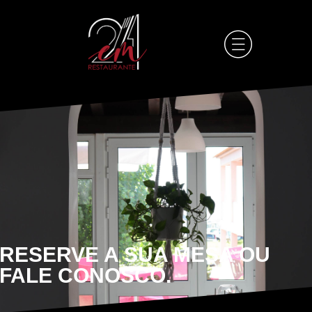
RESERVE A SUA MESA OU
FALE CONOSCO.